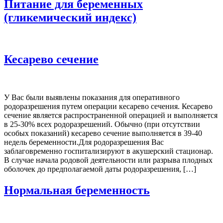
Питание для беременных
(гликемический индекс)
Кесарево сечение
У Вас были выявлены показания для оперативного
родоразрешения путем операции кесарево сечения. Кесарево
сечение является распространенной операцией и выполняется
в 25-30% всех родоразрешений. Обычно (при отсутствии
особых показаний) кесарево сечение выполняется в 39-40
недель беременности.Для родоразрешения Вас
заблаговременно госпитализируют в акушерский стационар.
В случае начала родовой деятельности или разрыва плодных
оболочек до предполагаемой даты родоразрешения, […]
Нормальная беременность