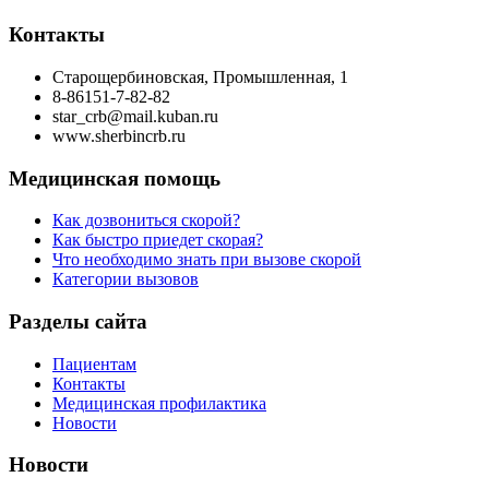
Контакты
Старощербиновская, Промышленная, 1
8-86151-7-82-82
star_crb@mail.kuban.ru
www.sherbincrb.ru
Медицинская помощь
Как дозвониться скорой?
Как быстро приедет скорая?
Что необходимо знать при вызове скорой
Категории вызовов
Разделы сайта
Пациентам
Контакты
Медицинская профилактика
Новости
Новости