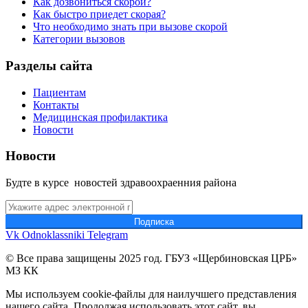
Как дозвониться скорой?
Как быстро приедет скорая?
Что необходимо знать при вызове скорой
Категории вызовов
Разделы сайта
Пациентам
Контакты
Медицинская профилактика
Новости
Новости
Будте в курсе новостей здравоохраенния района
Подпиcка
Vk
Odnoklassniki
Telegram
© Все права защищены 2025 год. ГБУЗ «Щербиновская ЦРБ»
МЗ КК
Мы используем cookie-файлы для наилучшего представления
нашего сайта. Продолжая использовать этот сайт, вы