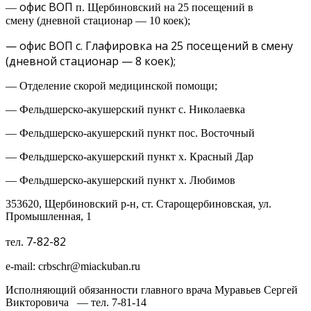
офис ВОП
—
п. Щербиновский на 25 посещений в
смену (дневной стационар — 10 коек);
— офис ВОП
с. Глафировка на 25 посещений в смену
(дневной стационар — 8 коек);
— Отделение скорой медицинской помощи;
— Фельдшерско-акушерский пункт с. Николаевка
— Фельдшерско-акушерский пункт пос. Восточный
— Фельдшерско-акушерский пункт х. Красный Дар
— Фельдшерско-акушерский пункт х. Любимов
353620, Щербиновский р-н, ст. Старощербиновская, ул.
Промышленная, 1
7-82-82
тел.
e-mail: crbschr@miackuban.ru
Исполняющий обязанности главного врача Муравьев Сергей
Викторовича — тел. 7-81-14