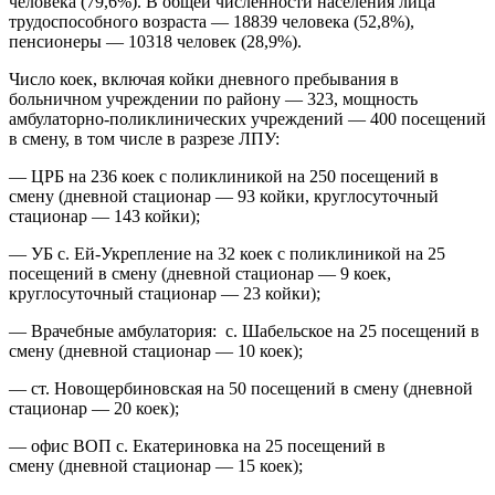
человека (79,6%). В общей численности населения лица
трудоспособного возраста — 18839 человека (52,8%),
пенсионеры — 10318 человек (28,9%).
Число коек, включая койки дневного пребывания в
больничном учреждении по району — 323, мощность
амбулаторно-поликлинических учреждений — 400 посещений
в смену, в том числе в разрезе ЛПУ:
— ЦРБ на 236 коек с поликлиникой на 250 посещений в
смену (дневной стационар — 93 койки, круглосуточный
стационар — 143 койки);
— УБ с. Ей-Укрепление на 32 коек с поликлиникой на 25
посещений в смену (дневной стационар — 9 коек,
круглосуточный стационар — 23 койки);
— Врачебные амбулатория: с. Шабельское на 25 посещений в
смену (дневной стационар — 10 коек);
— ст. Новощербиновская на 50 посещений в смену (дневной
стационар — 20 коек);
— офис ВОП с. Екатериновка на 25 посещений в
смену (дневной стационар — 15 коек);