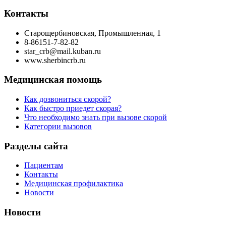
Контакты
Старощербиновская, Промышленная, 1
8-86151-7-82-82
star_crb@mail.kuban.ru
www.sherbincrb.ru
Медицинская помощь
Как дозвониться скорой?
Как быстро приедет скорая?
Что необходимо знать при вызове скорой
Категории вызовов
Разделы сайта
Пациентам
Контакты
Медицинская профилактика
Новости
Новости