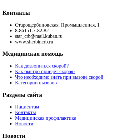
Контакты
Старощербиновская, Промышленная, 1
8-86151-7-82-82
star_crb@mail.kuban.ru
www.sherbincrb.ru
Медицинская помощь
Как дозвониться скорой?
Как быстро приедет скорая?
Что необходимо знать при вызове скорой
Категории вызовов
Разделы сайта
Пациентам
Контакты
Медицинская профилактика
Новости
Новости