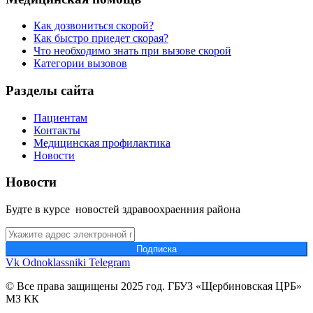
Как дозвониться скорой?
Как быстро приедет скорая?
Что необходимо знать при вызове скорой
Категории вызовов
Разделы сайта
Пациентам
Контакты
Медицинская профилактика
Новости
Новости
Будте в курсе новостей здравоохраенния района
Подпиcка
Vk
Odnoklassniki
Telegram
© Все права защищены 2025 год. ГБУЗ «Щербиновская ЦРБ»
МЗ КК