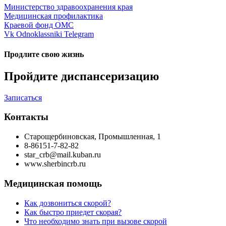
Министерство здравоохранения края
Медицинская профилактика
Краевой фонд ОМС
Vk
Odnoklassniki
Telegram
Продлите свою жизнь
Пройдите диспансеризацию
Записаться
Контакты
Старощербиновская, Промышленная, 1
8-86151-7-82-82
star_crb@mail.kuban.ru
www.sherbincrb.ru
Медицинская помощь
Как дозвониться скорой?
Как быстро приедет скорая?
Что необходимо знать при вызове скорой