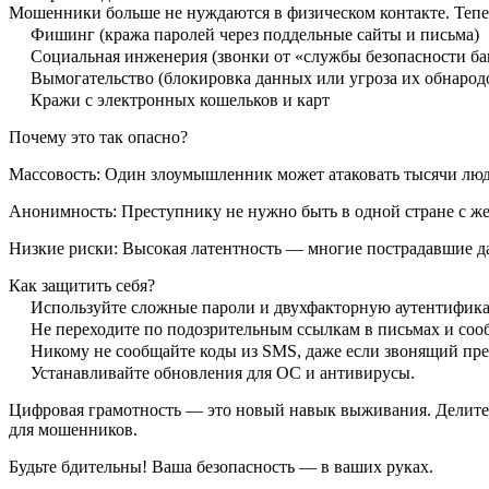
Мошенники больше не нуждаются в физическом контакте. Тепер
Фишинг (кража паролей через поддельные сайты и письма)
Социальная инженерия (звонки от «службы безопасности ба
Вымогательство (блокировка данных или угроза их обнарод
Кражи с электронных кошельков и карт
Почему это так опасно?
Массовость: Один злоумышленник может атаковать тысячи лю
Анонимность: Преступнику не нужно быть в одной стране с же
Низкие риски: Высокая латентность — многие пострадавшие д
Как защитить себя?
Используйте сложные пароли и двухфакторную аутентифик
Не переходите по подозрительным ссылкам в письмах и соо
Никому не сообщайте коды из SMS, даже если звонящий пред
Устанавливайте обновления для ОС и антивирусы.
Цифровая грамотность — это новый навык выживания. Делитесь
для мошенников.
Будьте бдительны! Ваша безопасность — в ваших руках.