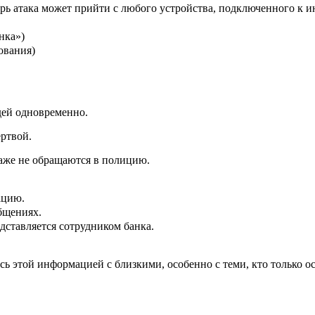
ь атака может прийти с любого устройства, подключенного к и
нка»)
ования)
дей одновременно.
ртвой.
аже не обращаются в полицию.
ацию.
бщениях.
ставляется сотрудником банка.
 этой информацией с близкими, особенно с теми, кто только ос