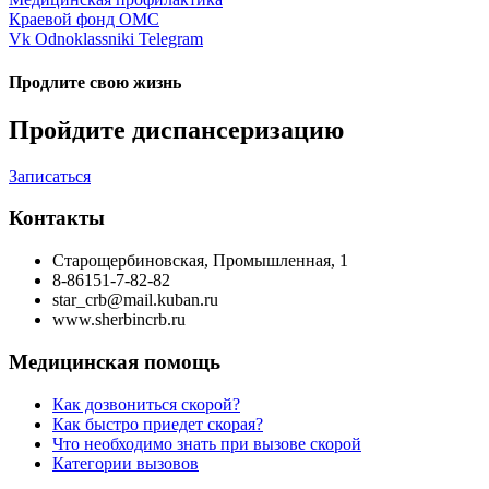
Краевой фонд ОМС
Vk
Odnoklassniki
Telegram
Продлите свою жизнь
Пройдите диспансеризацию
Записаться
Контакты
Старощербиновская, Промышленная, 1
8-86151-7-82-82
star_crb@mail.kuban.ru
www.sherbincrb.ru
Медицинская помощь
Как дозвониться скорой?
Как быстро приедет скорая?
Что необходимо знать при вызове скорой
Категории вызовов