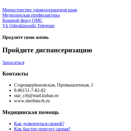
Министерство здравоохранения края
Медицинская профилактика
Краевой фонд ОМС
Vk
Odnoklassniki
Telegram
Продлите свою жизнь
Пройдите диспансеризацию
Записаться
Контакты
Старощербиновская, Промышленная, 1
8-86151-7-82-82
star_crb@mail.kuban.ru
www.sherbincrb.ru
Медицинская помощь
Как дозвониться скорой?
Как быстро приедет скорая?