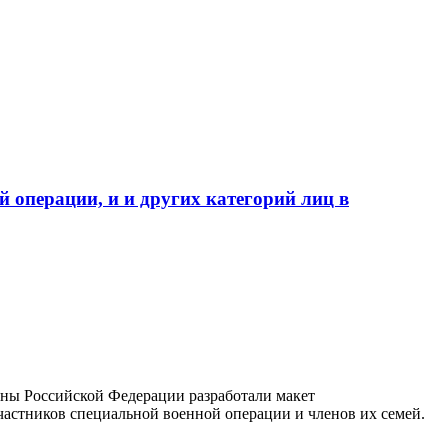
 операции, и и других категорий лиц в
ны Российской Федерации разработали макет
астников специальной военной операции и членов их семей.