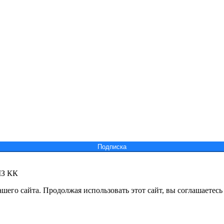
Подпиcка
МЗ КК
его сайта. Продолжая использовать этот сайт, вы соглашаетесь