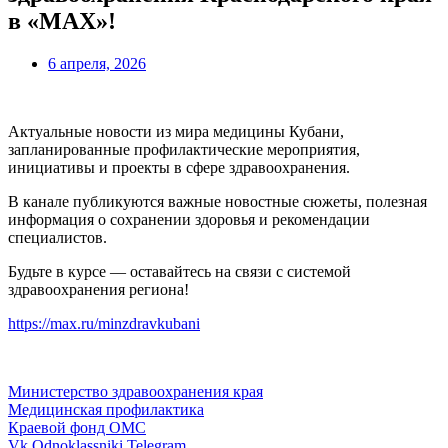
в «МАХ»!
6 апреля, 2026
Актуальные новости из мира медицины Кубани,
запланированные профилактические мероприятия,
инициативы и проекты в сфере здравоохранения.
В канале публикуются важные новостные сюжеты, полезная
информация о сохранении здоровья и рекомендации
специалистов.
Будьте в курсе — оставайтесь на связи с системой
здравоохранения региона!
https://max.ru/minzdravkubani
Министерство здравоохранения края
Медицинская профилактика
Краевой фонд ОМС
Vk
Odnoklassniki
Telegram