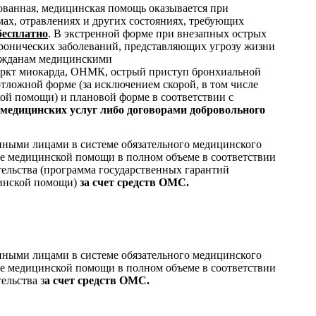
рованная, медицинская помощь оказывается при
мах, отравлениях и других состояниях, требующих
бесплатно
. В экстренной форме при внезапных острых
хронических заболеваний, представляющих угрозу жизни
ражданам медицинскими
ркт миокарда, ОНМК, острый приступ бронхиальной
тложной форме (за исключением скорой, в том числе
ой помощи) и плановой форме в соответствии с
медицинских услуг либо договорами добровольного
нными лицами в системе обязательного медицинского
ие медицинской помощи в полном объеме в соответствии
ельства (программа государственных гарантий
цинской помощи)
за счет средств ОМС.
нными лицами в системе обязательного медицинского
ие медицинской помощи в полном объеме в соответствии
ельства з
а счет средств ОМС.