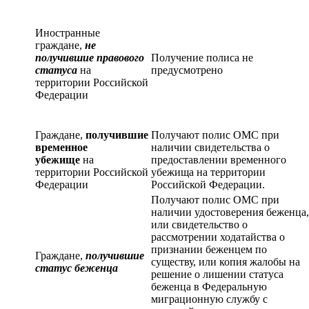
Иностранные
граждане,
не
получившие правового
Получение полиса не
статуса
на
предусмотрено
территории Российской
Федерации
Граждане,
получившие
Получают полис ОМС при
временное
наличии свидетельства о
убежище
на
предоставлении временного
территории Российской
убежища на территории
Федерации
Российской Федерации.
Получают полис ОМС при
наличии удостоверения беженца,
или свидетельство о
рассмотрении ходатайства о
признании беженцем по
Граждане,
получившие
существу, или копия жалобы на
статус беженца
решение о лишении статуса
беженца в Федеральную
миграционную службу с