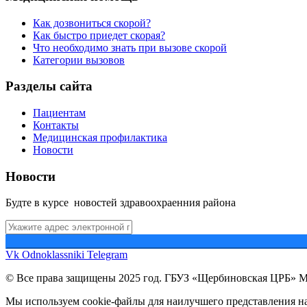
Как дозвониться скорой?
Как быстро приедет скорая?
Что необходимо знать при вызове скорой
Категории вызовов
Разделы сайта
Пациентам
Контакты
Медицинская профилактика
Новости
Новости
Будте в курсе новостей здравоохраенния района
Vk
Odnoklassniki
Telegram
© Все права защищены 2025 год. ГБУЗ «Щербиновская ЦРБ» 
Мы используем cookie-файлы для наилучшего представления наш