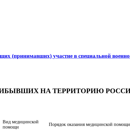
их (принимавших) участие в специальной военной
ИБЫВШИХ НА ТЕРРИТОРИЮ РОССИИ
Вид медицинской
Порядок оказания медицинской помощи
помощи