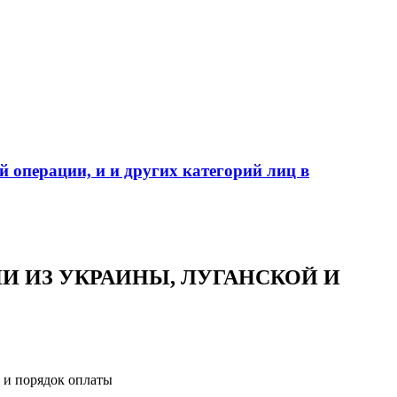
 операции, и и других категорий лиц в
 ИЗ УКРАИНЫ, ЛУГАНСКОЙ И
 и порядок оплаты