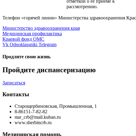
отметкой о ее приеме к
рассмотрению.
Телефон «горячей линии» Министерства здравоохранения Красно
Министерство здравоохранения края
Медицинская профилактика
Краевой фонд ОМС
Vk
Odnoklassniki
Telegram
Продлите свою жизнь
Пройдите диспансеризацию
Записаться
Контакты
Старощербиновская, Промышленная, 1
8-86151-7-82-82
star_crb@mail.kuban.ru
www.sherbincrb.ru
Медицинская помощь