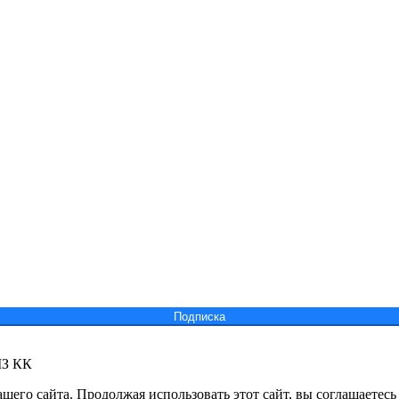
Подпиcка
МЗ КК
его сайта. Продолжая использовать этот сайт, вы соглашаетесь