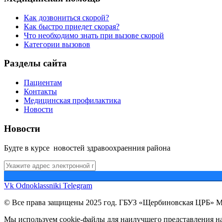
Как дозвониться скорой?
Как быстро приедет скорая?
Что необходимо знать при вызове скорой
Категории вызовов
Разделы сайта
Пациентам
Контакты
Медицинская профилактика
Новости
Новости
Будте в курсе новостей здравоохраенния района
Vk
Odnoklassniki
Telegram
© Все права защищены 2025 год. ГБУЗ «Щербиновская ЦРБ» 
Мы используем cookie-файлы для наилучшего представления наш