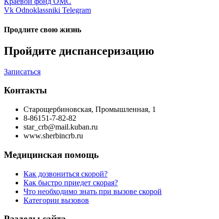
Краевой фонд ОМС
Vk
Odnoklassniki
Telegram
Продлите свою жизнь
Пройдите диспансеризацию
Записаться
Контакты
Старощербиновская, Промышленная, 1
8-86151-7-82-82
star_crb@mail.kuban.ru
www.sherbincrb.ru
Медицинская помощь
Как дозвониться скорой?
Как быстро приедет скорая?
Что необходимо знать при вызове скорой
Категории вызовов
Разделы сайта