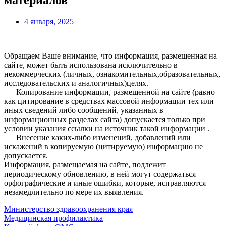
материалов
4 января, 2025
Обращаем Ваше внимание, что информация, размещенная на
сайте, может быть использована исключительно в
некоммерческих (личных, ознакомительных,образовательных,
исследовательских и аналогичных)целях.
Копирование информации, размещенной на сайте (равно
как цитирование в средствах массовой информации тех или
иных сведений либо сообщений, указанных в
информационных разделах сайта) допускается только при
условии указания ссылки на источник такой информации .
Внесение каких-либо изменений, добавлений или
искажений в копируемую (цитируемую) информацию не
допускается.
Информация, размещаемая на сайте, подлежит
периодическому обновлению, в ней могут содержаться
орфографические и иные ошибки, которые, исправляются
незамедлительно по мере их выявления.
Министерство здравоохранения края
Медицинская профилактика