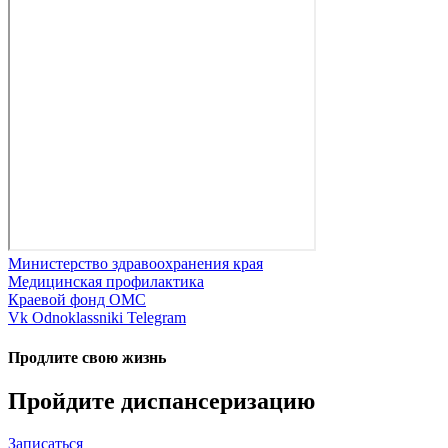
Министерство здравоохранения края
Медицинская профилактика
Краевой фонд ОМС
Vk
Odnoklassniki
Telegram
Продлите свою жизнь
Пройдите диспансеризацию
Записаться