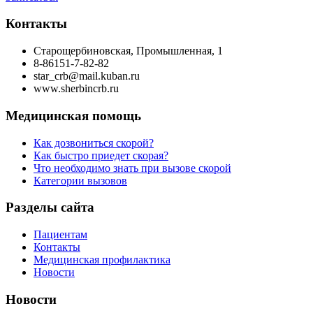
Контакты
Старощербиновская, Промышленная, 1
8-86151-7-82-82
star_crb@mail.kuban.ru
www.sherbincrb.ru
Медицинская помощь
Как дозвониться скорой?
Как быстро приедет скорая?
Что необходимо знать при вызове скорой
Категории вызовов
Разделы сайта
Пациентам
Контакты
Медицинская профилактика
Новости
Новости