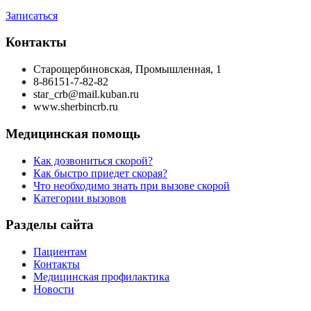
Записаться
Контакты
Старощербиновская, Промышленная, 1
8-86151-7-82-82
star_crb@mail.kuban.ru
www.sherbincrb.ru
Медицинская помощь
Как дозвониться скорой?
Как быстро приедет скорая?
Что необходимо знать при вызове скорой
Категории вызовов
Разделы сайта
Пациентам
Контакты
Медицинская профилактика
Новости