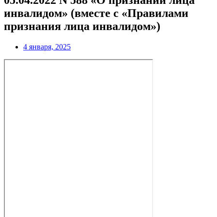
05.04.2022 N 588 «О признании лица
инвалидом» (вместе с «Правилами
признания лица инвалидом»)
4 января, 2025