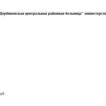
Щербиновская центральная районная больница" министерств
руб