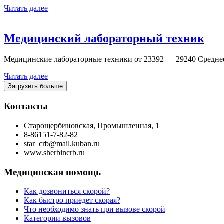
Читать далее
Медицинский лабораторный техник
Медицинские лабораторные техники от 23392 — 29240 Среднее
Читать далее
Загрузить больше
Контакты
Старощербиновская, Промышленная, 1
8-86151-7-82-82
star_crb@mail.kuban.ru
www.sherbincrb.ru
Медицинская помощь
Как дозвониться скорой?
Как быстро приедет скорая?
Что необходимо знать при вызове скорой
Категории вызовов