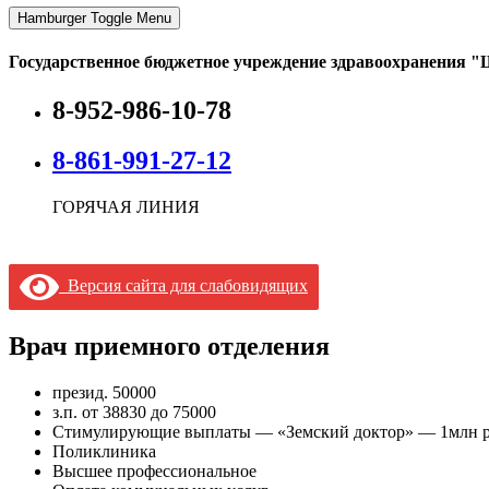
Hamburger Toggle Menu
Государственное бюджетное учреждение здравоохранения "
8-952-986-10-78
8-861-991-27-12
ГОРЯЧАЯ ЛИНИЯ
Версия сайта для слабовидящих
Врач приемного отделения
презид. 50000
з.п. от 38830 до 75000
Стимулирующие выплаты — «Земский доктор» — 1млн 
Поликлиника
Высшее профессиональное