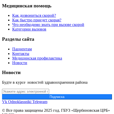
Медицинская помощь
Как дозвониться скорой?
Как быстро приедет скорая?
Что необходимо знать при вызове скорой
Категории вызовов
Разделы сайта
Пациентам
Контакты
Медицинская профилактика
Новости
Новости
Будте в курсе новостей здравоохраенния района
Подпиcка
Vk
Odnoklassniki
Telegram
© Все права защищены 2025 год. ГБУЗ «Щербиновская ЦРБ»