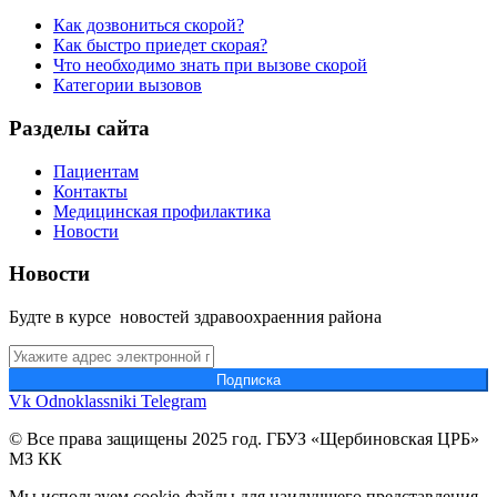
Как дозвониться скорой?
Как быстро приедет скорая?
Что необходимо знать при вызове скорой
Категории вызовов
Разделы сайта
Пациентам
Контакты
Медицинская профилактика
Новости
Новости
Будте в курсе новостей здравоохраенния района
Подпиcка
Vk
Odnoklassniki
Telegram
© Все права защищены 2025 год. ГБУЗ «Щербиновская ЦРБ»
МЗ КК
Мы используем cookie-файлы для наилучшего представления